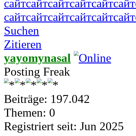
сайт
сайт
сайт
сайт
сайт
сайт
сайт
сайт
сайт
сайт
сайт
сайт
Suchen
Zitieren
yayomynasal
Posting Freak
Beiträge: 197.042
Themen: 0
Registriert seit: Jun 2025