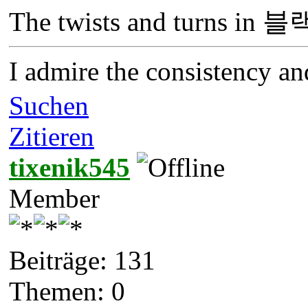
The twists and turns in 
I admire the consistency an
Suchen
Zitieren
tixenik545
Member
Beiträge: 131
Themen: 0