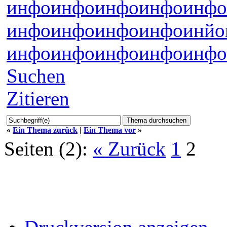
инфо
инфо
инфо
инфо
инфо
инфо
инфо
инфо
инфо
инйо
инфо
инфо
инфо
инфо
инфо
Suchen
Zitieren
«
Ein Thema zurück
|
Ein Thema vor
»
Seiten (2):
« Zurück
1
2