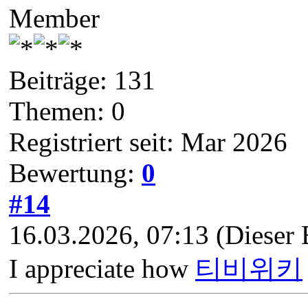
Member
Beiträge: 131
Themen: 0
Registriert seit: Mar 2026
Bewertung:
0
#14
16.03.2026, 07:13
(Dieser 
I appreciate how
티비위키