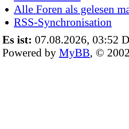
Alle Foren als gelesen m
RSS-Synchronisation
Es ist:
07.08.2026, 03:52
D
Powered by
MyBB
, © 200