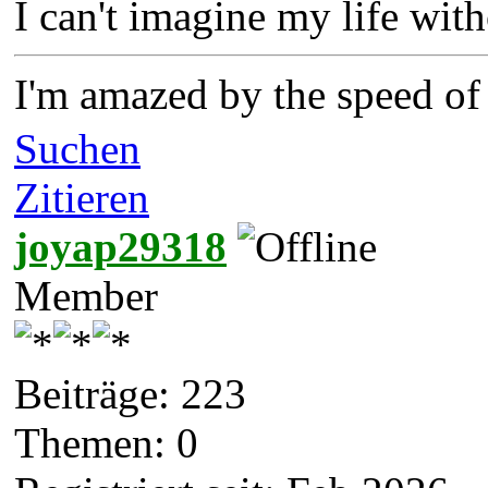
I can't imagine my life wit
I'm amazed by the speed o
Suchen
Zitieren
joyap29318
Member
Beiträge: 223
Themen: 0