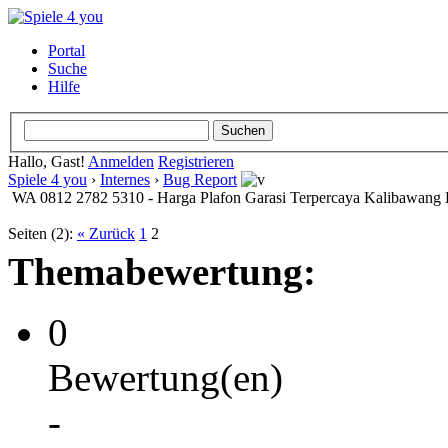
Portal
Suche
Hilfe
Hallo, Gast!
Anmelden
Registrieren
Spiele 4 you
›
Internes
›
Bug Report
WA 0812 2782 5310 - Harga Plafon Garasi Terpercaya Kalibawang
Seiten (2):
« Zurück
1
2
Themabewertung:
0
Bewertung(en)
-