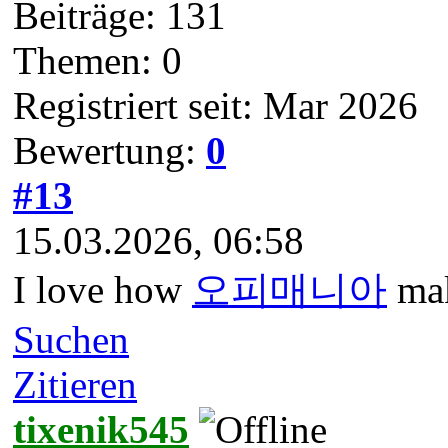
Beiträge: 131
Themen: 0
Registriert seit: Mar 2026
Bewertung:
0
#13
15.03.2026, 06:58
I love how
오피매니아
mak
Suchen
Zitieren
tixenik545