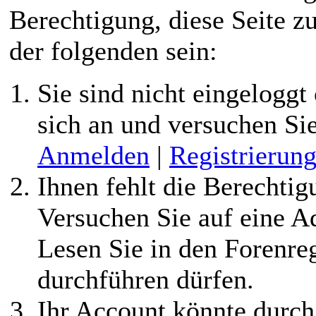
Berechtigung, diese Seite z
der folgenden sein:
Sie sind nicht eingeloggt 
sich an und versuchen Si
Anmelden
|
Registrierun
Ihnen fehlt die Berechtigu
Versuchen Sie auf eine 
Lesen Sie in den Forenreg
durchführen dürfen.
Ihr Account könnte durch