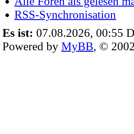
Alle Foren als gelesen m
RSS-Synchronisation
Es ist:
07.08.2026, 00:55
D
Powered by
MyBB
, © 200