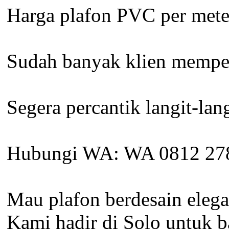
Harga plafon PVC per meter
Sudah banyak klien memperc
Segera percantik langit-la
Hubungi WA: WA 0812 27
Mau plafon berdesain eleg
Kami hadir di Solo untuk 