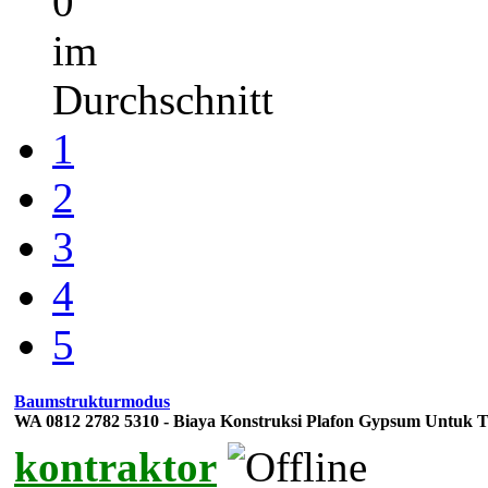
0
im
Durchschnitt
1
2
3
4
5
Baumstrukturmodus
WA 0812 2782 5310 - Biaya Konstruksi Plafon Gypsum Untuk T
kontraktor