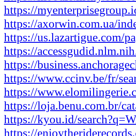
https://myenterprisegroup
https://axorwin.com.ua/in
https://us.lazartigue.com/p
https://accessgudid.nlm.ni
https://business.anchorage
https://www.ccinv.be/fr/s
https://www.elomilingerie.
https://loja.benu.com.br/ca
https://kyou.id/search?q
https://enjoytheriderecord