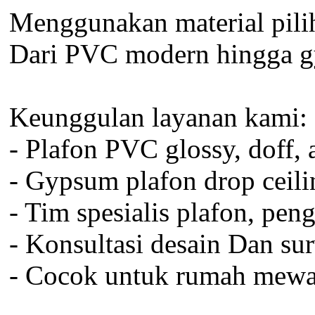
Menggunakan material piliha
Dari PVC modern hingga g
Keunggulan layanan kami:
- Plafon PVC glossy, doff, 
- Gypsum plafon drop ceilin
- Tim spesialis plafon, pen
- Konsultasi desain Dan su
- Cocok untuk rumah mewah