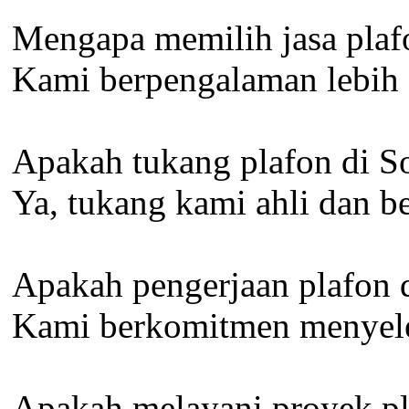
Mengapa memilih jasa plafo
Kami berpengalaman lebih da
Apakah tukang plafon di S
Ya, tukang kami ahli dan b
Apakah pengerjaan plafon d
Kami berkomitmen menyelesa
Apakah melayani proyek pla