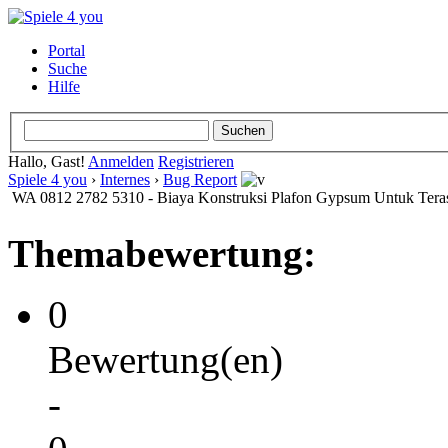
Portal
Suche
Hilfe
Hallo, Gast!
Anmelden
Registrieren
Spiele 4 you
›
Internes
›
Bug Report
WA 0812 2782 5310 - Biaya Konstruksi Plafon Gypsum Untuk Teras
Themabewertung:
0
Bewertung(en)
-