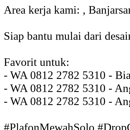
Area kerja kami: , Banjarsa
Siap bantu mulai dari desa
Favorit untuk:
- WA 0812 2782 5310 - Bia
- WA 0812 2782 5310 - An
- WA 0812 2782 5310 - An
#PlafonMewahSolo #DropCe