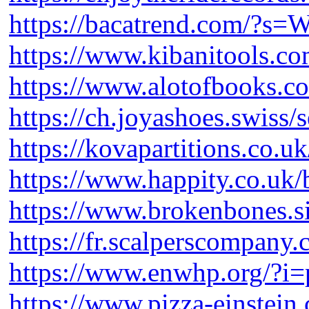
https://bacatrend.com/?
https://www.kibanitools.co
https://www.alotofbooks.co
https://ch.joyashoes.swis
https://kovapartitions.co
https://www.happity.co.uk/
https://www.brokenbones.s
https://fr.scalperscompany
https://www.enwhp.org/?i=p
https://www.pizza-einstein.