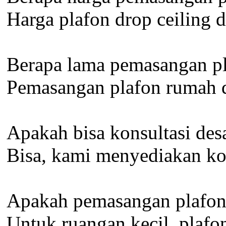
Harga plafon drop ceiling 
Berapa lama pemasangan pl
Pemasangan plafon rumah di
Apakah bisa konsultasi des
Bisa, kami menyediakan kon
Apakah pemasangan plafon b
Untuk ruangan kecil, plafon