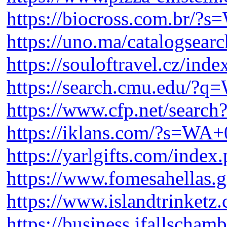
https://biocross.com.br/?
https://uno.ma/catalogsear
https://souloftravel.cz/ind
https://search.cmu.edu/?
https://www.cfp.net/searc
https://iklans.com/?s=WA
https://yarlgifts.com/inde
https://www.fomesahellas.gr
https://www.islandtrinketz
https://business.ifallschamb