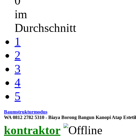
0
im
Durchschnitt
1
2
3
4
5
Baumstrukturmodus
WA 0812 2782 5310 - Biaya Borong Bangun Kanopi Atap Este
kontraktor