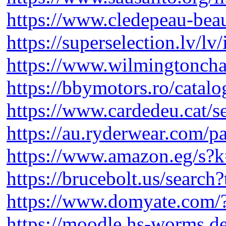
https://www.cledepeau-bea
https://superselection.lv/l
https://www.wilmingtoncham
https://bbymotors.ro/catalo
https://www.cardedeu.cat/
https://au.ryderwear.com/p
https://www.amazon.eg/s
https://brucebolt.us/searc
https://www.domyate.com
https://moodle.hs-worms.de