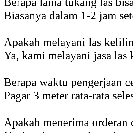
Berapa lama tukang las bis
Biasanya dalam 1-2 jam set
Apakah melayani las kelili
Ya, kami melayani jasa las 
Berapa waktu pengerjaan c
Pagar 3 meter rata-rata sel
Apakah menerima orderan d