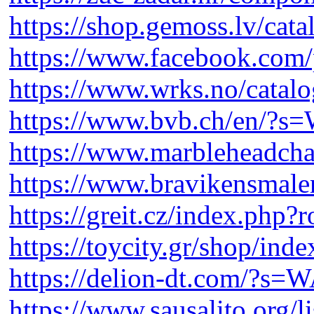
https://shop.gemoss.lv/cata
https://www.facebook.com
https://www.wrks.no/catalo
https://www.bvb.ch/en/?
https://www.marbleheadcham
https://www.bravikensmale
https://greit.cz/index.php
https://toycity.gr/shop/ind
https://delion-dt.com/?s
https://www.sausalito.org/l