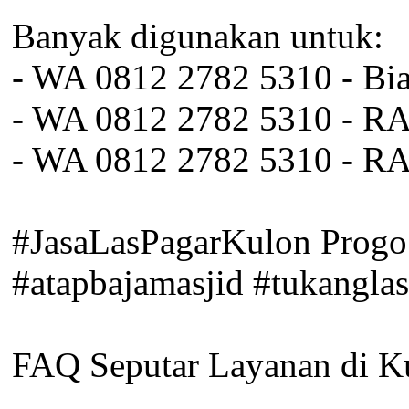
Banyak digunakan untuk:
- WA 0812 2782 5310 - Bi
- WA 0812 2782 5310 - RA
- WA 0812 2782 5310 - RA
#JasaLasPagarKulon Progo
#atapbajamasjid #tukanglas
FAQ Seputar Layanan di K