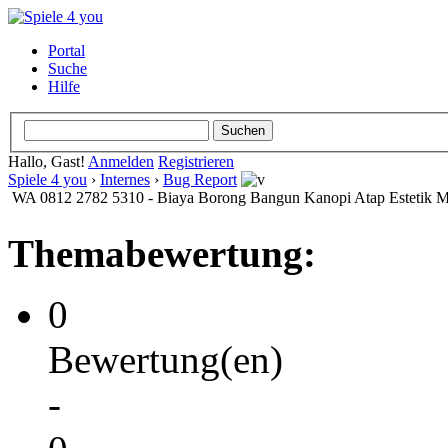
Portal
Suche
Hilfe
Hallo, Gast!
Anmelden
Registrieren
Spiele 4 you
›
Internes
›
Bug Report
WA 0812 2782 5310 - Biaya Borong Bangun Kanopi Atap Estetik 
Themabewertung:
0
Bewertung(en)
-