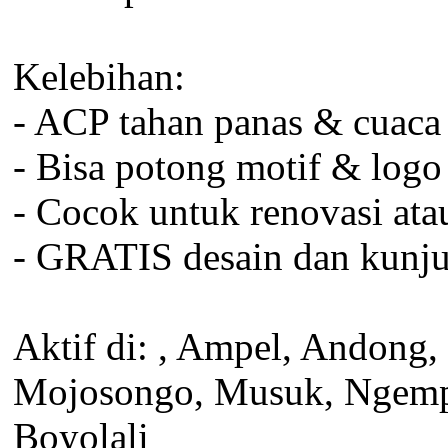
Kelebihan:
- ACP tahan panas & cuaca
- Bisa potong motif & logo
- Cocok untuk renovasi ata
- GRATIS desain dan kunj
Aktif di: , Ampel, Andong
Mojosongo, Musuk, Ngempla
Boyolali