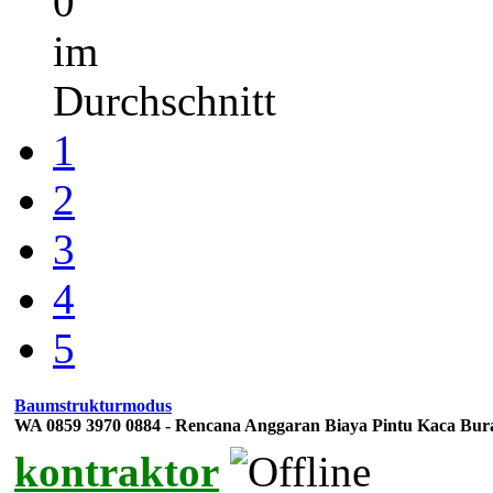
0
im
Durchschnitt
1
2
3
4
5
Baumstrukturmodus
WA 0859 3970 0884 - Rencana Anggaran Biaya Pintu Kaca B
kontraktor