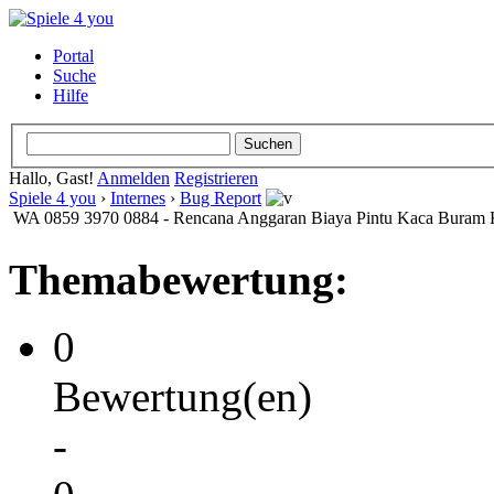
Portal
Suche
Hilfe
Hallo, Gast!
Anmelden
Registrieren
Spiele 4 you
›
Internes
›
Bug Report
WA 0859 3970 0884 - Rencana Anggaran Biaya Pintu Kaca Buram
Themabewertung:
0
Bewertung(en)
-