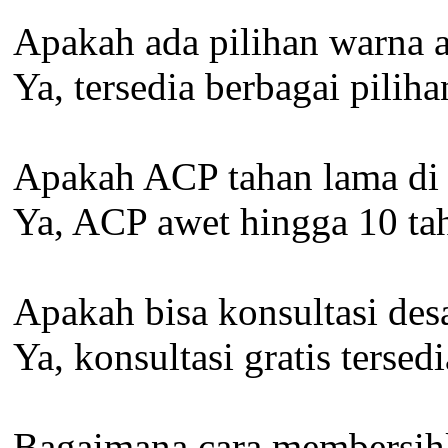
Apakah ada pilihan warna
Ya, tersedia berbagai pili
Apakah ACP tahan lama di 
Ya, ACP awet hingga 10 tah
Apakah bisa konsultasi de
Ya, konsultasi gratis terse
Bagaimana cara membersih