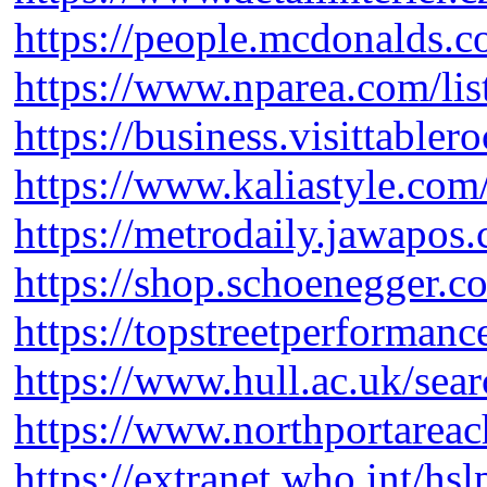
https://people.mcdonalds.co
https://www.nparea.com/lis
https://business.visittabler
https://www.kaliastyle.com/
https://metrodaily.jawapos
https://shop.schoenegger.c
https://topstreetperformanc
https://www.hull.ac.uk/se
https://www.northportareac
https://extranet.who.int/hsl