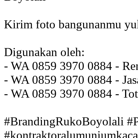
Kirim foto bangunanmu yu
Digunakan oleh:
- WA 0859 3970 0884 - Re
- WA 0859 3970 0884 - Jas
- WA 0859 3970 0884 - Tot
#BrandingRukoBoyolali #P
#kontraktoralumuniumkac