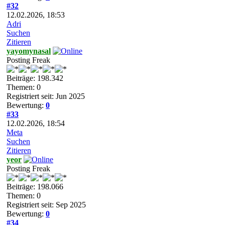
#32
12.02.2026, 18:53
Adri
Suchen
Zitieren
yayomynasal
Posting Freak
Beiträge: 198.342
Themen: 0
Registriert seit: Jun 2025
Bewertung:
0
#33
12.02.2026, 18:54
Meta
Suchen
Zitieren
yeor
Posting Freak
Beiträge: 198.066
Themen: 0
Registriert seit: Sep 2025
Bewertung:
0
#34