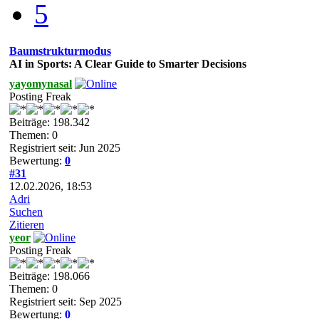
5
Baumstrukturmodus
AI in Sports: A Clear Guide to Smarter Decisions
yayomynasal
Posting Freak
Beiträge: 198.342
Themen: 0
Registriert seit: Jun 2025
Bewertung:
0
#31
12.02.2026, 18:53
Adri
Suchen
Zitieren
yeor
Posting Freak
Beiträge: 198.066
Themen: 0
Registriert seit: Sep 2025
Bewertung:
0