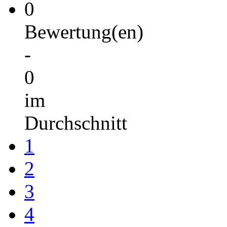
0
Bewertung(en)
-
0
im
Durchschnitt
1
2
3
4