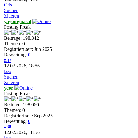
Cris
Suchen
Zitieren
yayomynasal
Posting Freak
Beiträge: 198.342
Themen: 0
Registriert seit: Jun 2025
Bewertung:
0
#37
12.02.2026, 18:56
lass
Suchen
Zitieren
yeor
Posting Freak
Beiträge: 198.066
Themen: 0
Registriert seit: Sep 2025
Bewertung:
0
#38
12.02.2026, 18:56
lass