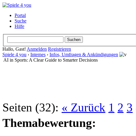
Portal
Suche
Hilfe
Hallo, Gast!
Anmelden
Registrieren
Spiele 4 you
›
Internes
›
Infos, Umfragen & Ankündigungen
AI in Sports: A Clear Guide to Smarter Decisions
Seiten (32):
« Zurück
1
2
3
Themabewertung: