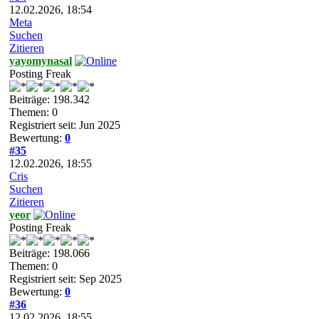
12.02.2026, 18:54
Meta
Suchen
Zitieren
yayomynasal
Posting Freak
Beiträge: 198.342
Themen: 0
Registriert seit: Jun 2025
Bewertung:
0
#35
12.02.2026, 18:55
Cris
Suchen
Zitieren
yeor
Posting Freak
Beiträge: 198.066
Themen: 0
Registriert seit: Sep 2025
Bewertung:
0
#36
12.02.2026, 18:55