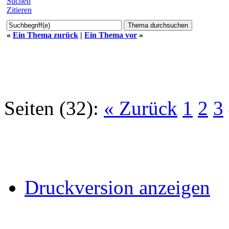
Suchen
Zitieren
«
Ein Thema zurück
|
Ein Thema vor
»
Seiten (32):
« Zurück
1
2
3
Druckversion anzeigen