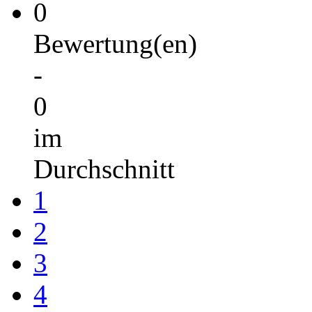
0
Bewertung(en)
-
0
im
Durchschnitt
1
2
3
4