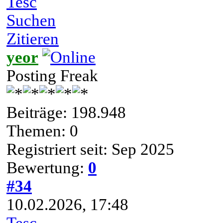
Tesc
Suchen
Zitieren
yeor
Posting Freak
Beiträge: 198.948
Themen: 0
Registriert seit: Sep 2025
Bewertung:
0
#34
10.02.2026, 17:48
Tesc