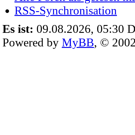
RSS-Synchronisation
Es ist:
09.08.2026, 05:30
D
Powered by
MyBB
, © 200