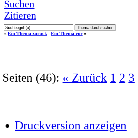
Suchen
Zitieren
«
Ein Thema zurück
|
Ein Thema vor
»
Seiten (46):
« Zurück
1
2
3
Druckversion anzeigen