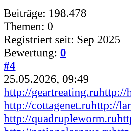
Beiträge: 198.478
Themen: 0
Registriert seit: Sep 2025
Bewertung:
0
#4
25.05.2026, 09:49
http://geartreating.ru
http://
http://cottagenet.ru
http://l
http://quadrupleworm.ru
htt