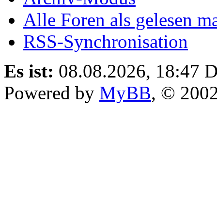
Alle Foren als gelesen m
RSS-Synchronisation
Es ist:
08.08.2026, 18:47
D
Powered by
MyBB
, © 200