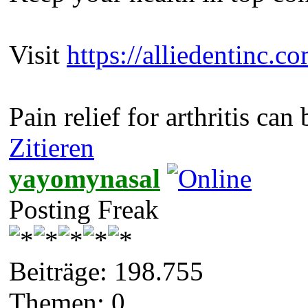
Visit
https://alliedentinc.co
Pain relief for arthritis c
Zitieren
yayomynasal
Posting Freak
Beiträge: 198.755
Themen: 0