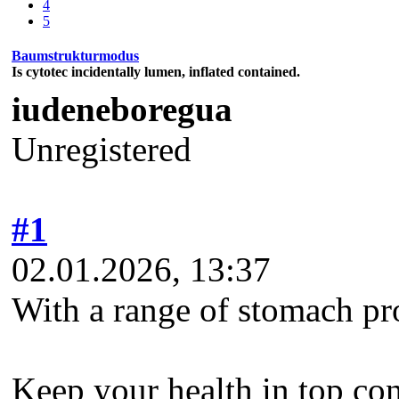
4
5
Baumstrukturmodus
Is cytotec incidentally lumen, inflated contained.
iudeneboregua
Unregistered
#1
02.01.2026, 13:37
With a range of stomach pro
Keep your health in top co