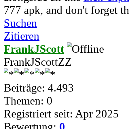
777 apk, and don't forget t
Suchen
Zitieren
FrankJScott
FrankJScottZZ
Beiträge: 4.493
Themen: 0
Registriert seit: Apr 2025
Bewertung:
0