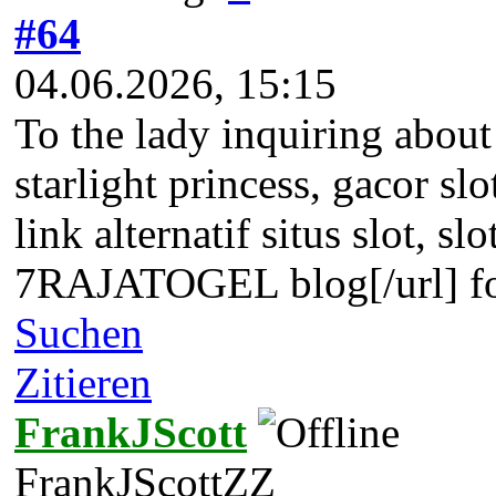
#64
04.06.2026, 15:15
To the lady inquiring about
starlight princess, gacor sl
link alternatif situs slot, 
7RAJATOGEL blog[/url] for t
Suchen
Zitieren
FrankJScott
FrankJScottZZ