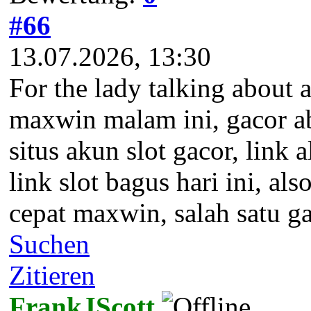
#66
13.07.2026, 13:30
For the lady talking about a
maxwin malam ini, gacor abis
situs akun slot gacor, link al
link slot bagus hari ini, al
cepat maxwin, salah satu game
Suchen
Zitieren
FrankJScott