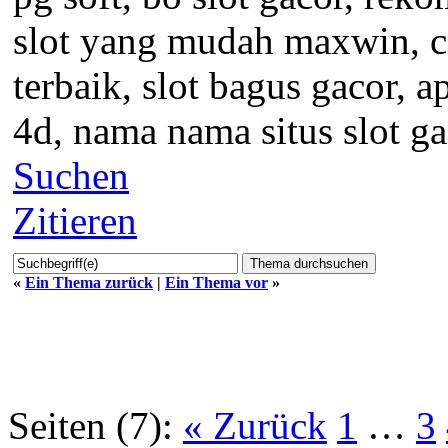
slot yang mudah maxwin, casi
terbaik, slot bagus gacor, a
4d, nama nama situs slot gac
Suchen
Zitieren
«
Ein Thema zurück
|
Ein Thema vor
»
Seiten (7):
« Zurück
1
…
3