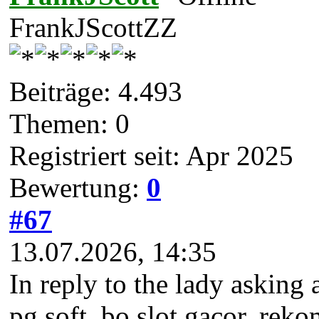
FrankJScottZZ
Beiträge: 4.493
Themen: 0
Registriert seit: Apr 2025
Bewertung:
0
#67
13.07.2026, 14:35
In reply to the lady asking 
pg soft, bo slot gacor, reko