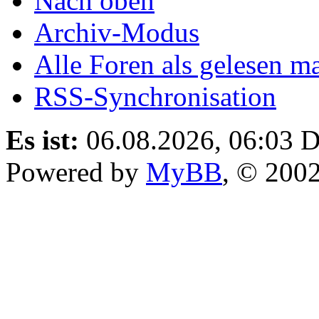
Nach oben
Archiv-Modus
Alle Foren als gelesen m
RSS-Synchronisation
Es ist:
06.08.2026, 06:03
D
Powered by
MyBB
, © 200