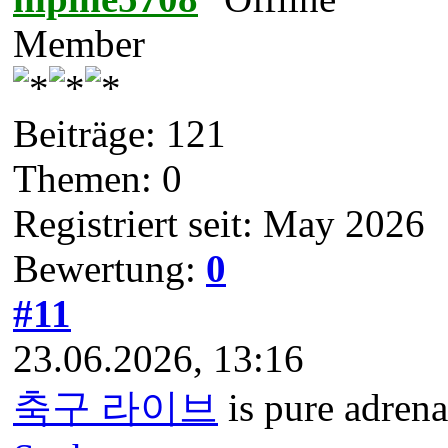
Member
Beiträge: 121
Themen: 0
Registriert seit: May 2026
Bewertung:
0
#11
23.06.2026, 13:16
축구 라이브
is pure adrena