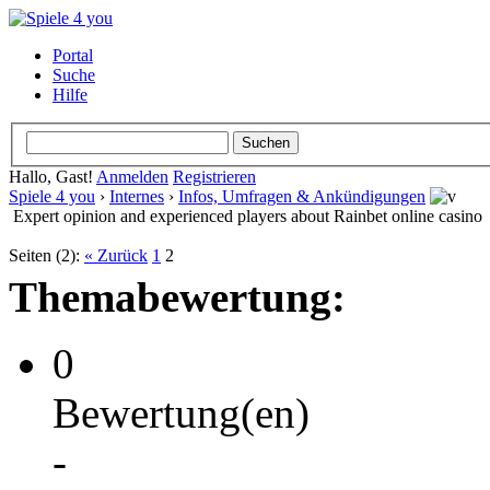
Portal
Suche
Hilfe
Hallo, Gast!
Anmelden
Registrieren
Spiele 4 you
›
Internes
›
Infos, Umfragen & Ankündigungen
Expert opinion and experienced players about Rainbet online casino
Seiten (2):
« Zurück
1
2
Themabewertung:
0
Bewertung(en)
-