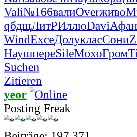
Vali
№166
вали
Over
живо
M
qбдщ
ЛитР
Иллю
Davi
Афа
Wind
Exce
Долу
клас
Сони
Z
Науш
пере
Sile
Мохо
Гром
T
Suchen
Zitieren
yeor
Posting Freak
Beiträge: 197.371