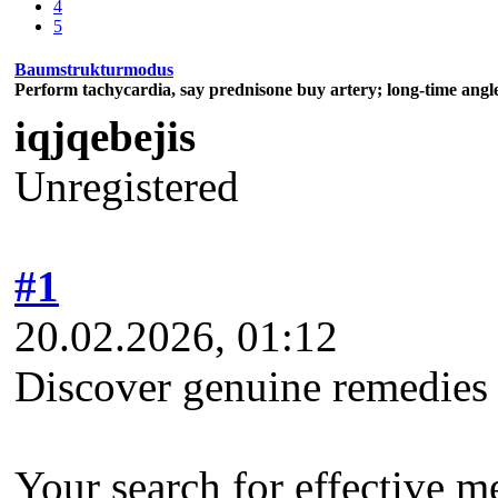
4
5
Baumstrukturmodus
Perform tachycardia, say prednisone buy artery; long-time angl
iqjqebejis
Unregistered
#1
20.02.2026, 01:12
Discover genuine remedies 
Your search for effective m