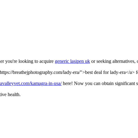
er you're looking to acquire
generic lasipen uk
or seeking alternatives, 
https://breathejphotography.com/lady-era/">best deal for lady-era</a> 
blavalleyvet.com/kamagra-in-usa/
here! Now you can obtain significant s
tive health.