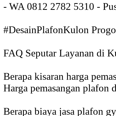
- WA 0812 2782 5310 - Pu
#DesainPlafonKulon Progo
FAQ Seputar Layanan di K
Berapa kisaran harga pemas
Harga pemasangan plafon d
Berapa biaya jasa plafon g