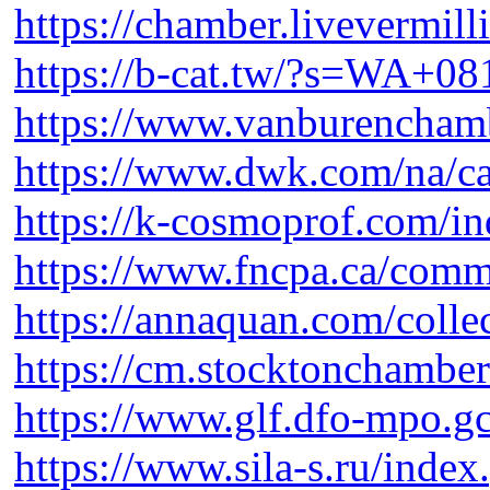
https://chamber.livevermill
https://b-cat.tw/?s=WA+0
https://www.vanburenchambe
https://www.dwk.com/na/ca
https://k-cosmoprof.com/i
https://www.fncpa.ca/comm
https://annaquan.com/colle
https://cm.stocktonchamber.
https://www.glf.dfo-mpo.gc
https://www.sila-s.ru/inde