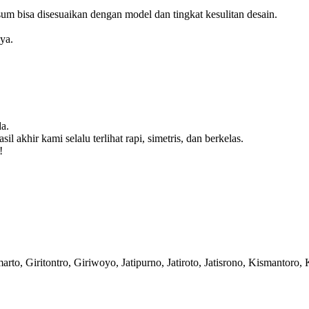
m bisa disesuaikan dengan model dan tingkat kesulitan desain.
ya.
a.
 akhir kami selalu terlihat rapi, simetris, dan berkelas.
!
arto, Giritontro, Giriwoyo, Jatipurno, Jatiroto, Jatisrono, Kismanto