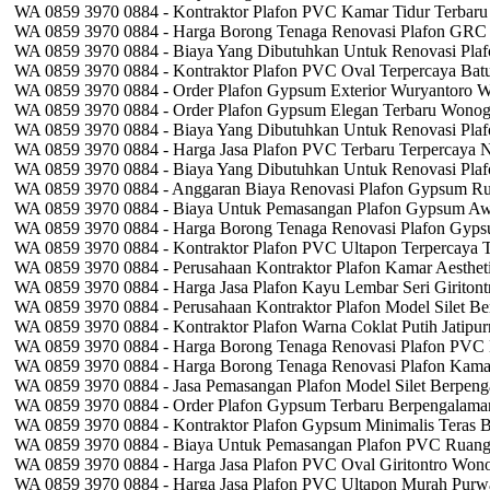
WA 0859 3970 0884 - Kontraktor Plafon PVC Kamar Tidur Terbar
WA 0859 3970 0884 - Harga Borong Tenaga Renovasi Plafon GRC 
WA 0859 3970 0884 - Biaya Yang Dibutuhkan Untuk Renovasi Plaf
WA 0859 3970 0884 - Kontraktor Plafon PVC Oval Terpercaya Batu
WA 0859 3970 0884 - Order Plafon Gypsum Exterior Wuryantoro W
WA 0859 3970 0884 - Order Plafon Gypsum Elegan Terbaru Wonogi
WA 0859 3970 0884 - Biaya Yang Dibutuhkan Untuk Renovasi Plaf
WA 0859 3970 0884 - Harga Jasa Plafon PVC Terbaru Terpercaya 
WA 0859 3970 0884 - Biaya Yang Dibutuhkan Untuk Renovasi Plaf
WA 0859 3970 0884 - Anggaran Biaya Renovasi Plafon Gypsum R
WA 0859 3970 0884 - Biaya Untuk Pemasangan Plafon Gypsum Awa
WA 0859 3970 0884 - Harga Borong Tenaga Renovasi Plafon Gyp
WA 0859 3970 0884 - Kontraktor Plafon PVC Ultapon Terpercaya 
WA 0859 3970 0884 - Perusahaan Kontraktor Plafon Kamar Aestheti
WA 0859 3970 0884 - Harga Jasa Plafon Kayu Lembar Seri Giritont
WA 0859 3970 0884 - Perusahaan Kontraktor Plafon Model Silet B
WA 0859 3970 0884 - Kontraktor Plafon Warna Coklat Putih Jatipu
WA 0859 3970 0884 - Harga Borong Tenaga Renovasi Plafon PVC 
WA 0859 3970 0884 - Harga Borong Tenaga Renovasi Plafon Kamar
WA 0859 3970 0884 - Jasa Pemasangan Plafon Model Silet Berpen
WA 0859 3970 0884 - Order Plafon Gypsum Terbaru Berpengalama
WA 0859 3970 0884 - Kontraktor Plafon Gypsum Minimalis Teras 
WA 0859 3970 0884 - Biaya Untuk Pemasangan Plafon PVC Ruang
WA 0859 3970 0884 - Harga Jasa Plafon PVC Oval Giritontro Wono
WA 0859 3970 0884 - Harga Jasa Plafon PVC Ultapon Murah Purw