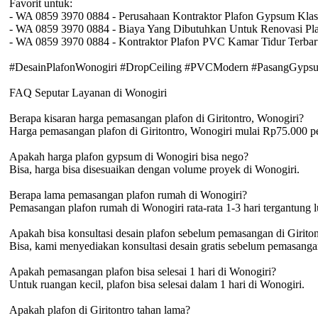
Favorit untuk:
- WA 0859 3970 0884 - Perusahaan Kontraktor Plafon Gypsum Kla
- WA 0859 3970 0884 - Biaya Yang Dibutuhkan Untuk Renovasi Pl
- WA 0859 3970 0884 - Kontraktor Plafon PVC Kamar Tidur Terba
#DesainPlafonWonogiri #DropCeiling #PVCModern #PasangGypsumR
FAQ Seputar Layanan di Wonogiri
Berapa kisaran harga pemasangan plafon di Giritontro, Wonogiri?
Harga pemasangan plafon di Giritontro, Wonogiri mulai Rp75.000 
Apakah harga plafon gypsum di Wonogiri bisa nego?
Bisa, harga bisa disesuaikan dengan volume proyek di Wonogiri.
Berapa lama pemasangan plafon rumah di Wonogiri?
Pemasangan plafon rumah di Wonogiri rata-rata 1-3 hari tergantung 
Apakah bisa konsultasi desain plafon sebelum pemasangan di Giriton
Bisa, kami menyediakan konsultasi desain gratis sebelum pemasangan
Apakah pemasangan plafon bisa selesai 1 hari di Wonogiri?
Untuk ruangan kecil, plafon bisa selesai dalam 1 hari di Wonogiri.
Apakah plafon di Giritontro tahan lama?