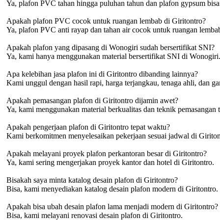
Ya, plafon PVC tahan hingga puluhan tahun dan plafon gypsum bisa be
Apakah plafon PVC cocok untuk ruangan lembab di Giritontro?
Ya, plafon PVC anti rayap dan tahan air cocok untuk ruangan lembab 
Apakah plafon yang dipasang di Wonogiri sudah bersertifikat SNI?
Ya, kami hanya menggunakan material bersertifikat SNI di Wonogiri
Apa kelebihan jasa plafon ini di Giritontro dibanding lainnya?
Kami unggul dengan hasil rapi, harga terjangkau, tenaga ahli, dan gar
Apakah pemasangan plafon di Giritontro dijamin awet?
Ya, kami menggunakan material berkualitas dan teknik pemasangan te
Apakah pengerjaan plafon di Giritontro tepat waktu?
Kami berkomitmen menyelesaikan pekerjaan sesuai jadwal di Giriton
Apakah melayani proyek plafon perkantoran besar di Giritontro?
Ya, kami sering mengerjakan proyek kantor dan hotel di Giritontro.
Bisakah saya minta katalog desain plafon di Giritontro?
Bisa, kami menyediakan katalog desain plafon modern di Giritontro.
Apakah bisa ubah desain plafon lama menjadi modern di Giritontro?
Bisa, kami melayani renovasi desain plafon di Giritontro.