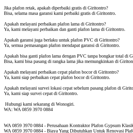
Jika plafon retak, apakah diperbaiki gratis di Giritontro?
Bisa, selama masa garansi kami perbaiki gratis di Giritontro.
Apakah melayani perbaikan plafon lama di Giritontro?
Ya, kami melayani perbaikan dan ganti plafon lama di Giritontro.
Apakah garansi juga berlaku untuk plafon PVC di Giritontro?
Ya, semua pemasangan plafon mendapat garansi di Giritontro.
Apakah bisa ganti plafon lama dengan PVC tanpa bongkar total di Gi
Bisa, kami bisa pasang di rangka lama jika memungkinkan di Giriton
Apakah melayani perbaikan cepat plafon bocor di Giritontro?
Ya, kami siap perbaikan cepat plafon bocor di Giritontro.
Apakah melayani survei lokasi cepat sebelum pasang plafon di Girit
Ya, kami siap survei cepat di Giritontro.
️ Hubungi kami sekarang di Wonogiri.
WA: WA 0859 3970 0884
WA 0859 3970 0884 - Perusahaan Kontraktor Plafon Gypsum Klasi
WA 0859 3970 0884 - Biaya Yang Dibutuhkan Untuk Renovasi Pl