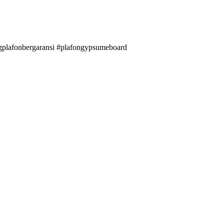
plafonbergaransi #plafongypsumeboard