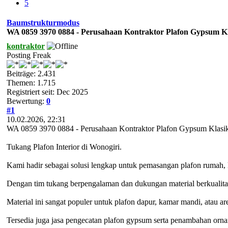
5
Baumstrukturmodus
WA 0859 3970 0884 - Perusahaan Kontraktor Plafon Gypsum 
kontraktor
Posting Freak
Beiträge: 2.431
Themen: 1.715
Registriert seit: Dec 2025
Bewertung:
0
#1
10.02.2026, 22:31
WA 0859 3970 0884 - Perusahaan Kontraktor Plafon Gypsum Klasi
Tukang Plafon Interior di Wonogiri.
Kami hadir sebagai solusi lengkap untuk pemasangan plafon rumah, 
Dengan tim tukang berpengalaman dan dukungan material berkualitas
Material ini sangat populer untuk plafon dapur, kamar mandi, atau 
Tersedia juga jasa pengecatan plafon gypsum serta penambahan orna