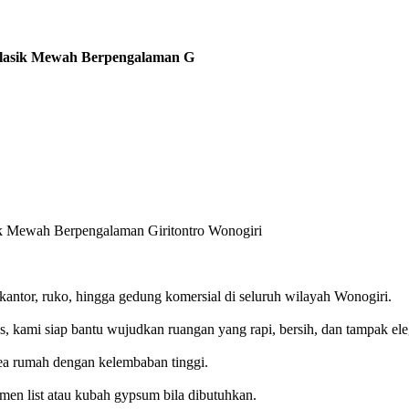
Klasik Mewah Berpengalaman G
k Mewah Berpengalaman Giritontro Wonogiri
kantor, ruko, hingga gedung komersial di seluruh wilayah Wonogiri.
, kami siap bantu wujudkan ruangan yang rapi, bersih, dan tampak ele
area rumah dengan kelembaban tinggi.
men list atau kubah gypsum bila dibutuhkan.