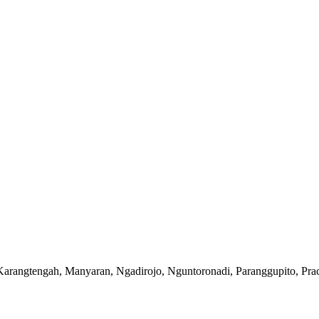
ro, Karangtengah, Manyaran, Ngadirojo, Nguntoronadi, Paranggupito, P