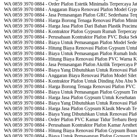
WA 0859 3970 0884 - Order Plafon Estetik Minimalis Terpercaya Jat
WA 0859 3970 0884 - Anggaran Biaya Renovasi Plafon Model Gy
WA 0859 3970 0884 - Jasa Pemasangan Plafon GRC Sederhana Ter
WA 0859 3970 0884 - Harga Borong Tenaga Renovasi Plafon Minim
WA 0859 3970 0884 - Harga Jasa Plafon Dari Bahan Plastik Pracim
WA 0859 3970 0884 - Kontraktor Plafon Gypsum Rumah Terpercay
WA 0859 3970 0884 - Perusahaan Kontraktor Plafon PVC Buka Seka
WA 0859 3970 0884 - Biaya Untuk Pemasangan Plafon Model Seder
WA 0859 3970 0884 - Hitung Biaya Renovasi Plafon Gypsum Untuk 
WA 0859 3970 0884 - Biaya Untuk Pemasangan Plafon Rumah Indus
WA 0859 3970 0884 - Hitung Biaya Renovasi Plafon PVC Warna Ka
WA 0859 3970 0884 - Jasa Pemasangan Plafon Akrilik Terpercaya P
WA 0859 3970 0884 - Biaya Yang Dibutuhkan Untuk Renovasi Plaf
WA 0859 3970 0884 - Anggaran Biaya Renovasi Plafon Model Silet
WA 0859 3970 0884 - Kontraktor Plafon Untuk Dinding Abu Abu M
WA 0859 3970 0884 - Harga Borong Tenaga Renovasi Plafon PVC 
WA 0859 3970 0884 - Biaya Untuk Pemasangan Plafon Gypsum Ter
WA 0859 3970 0884 - Harga Jasa Plafon Gypsum Untuk Kesehatan 
WA 0859 3970 0884 - Biaya Yang Dibutuhkan Untuk Renovasi Plafo
WA 0859 3970 0884 - Harga Jasa Plafon Gypsum Klasik Mewah Te
WA 0859 3970 0884 - Biaya Yang Dibutuhkan Untuk Renovasi Pla
WA 0859 3970 0884 - Order Plafon PVC Kamar Tidur Terbaru Ber
WA 0859 3970 0884 - Perusahaan Kontraktor Plafon Kamar Aesthe
WA 0859 3970 0884 - Hitung Biaya Renovasi Plafon Gypsum Boar
WA 0859 3970 0884 - Biaya Untuk Pemasangan Plafon Gypsum Unt