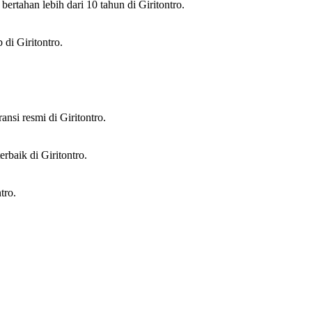
rtahan lebih dari 10 tahun di Giritontro.
di Giritontro.
.
ansi resmi di Giritontro.
rbaik di Giritontro.
tro.