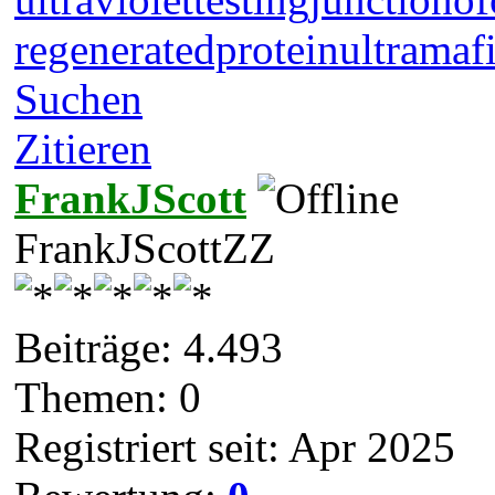
regeneratedprotein
ultramaf
Suchen
Zitieren
FrankJScott
FrankJScottZZ
Beiträge: 4.493
Themen: 0
Registriert seit: Apr 2025