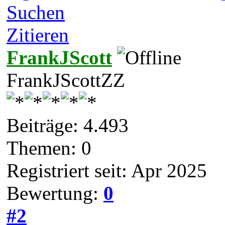
Suchen
Zitieren
FrankJScott
FrankJScottZZ
Beiträge: 4.493
Themen: 0
Registriert seit: Apr 2025
Bewertung:
0
#2