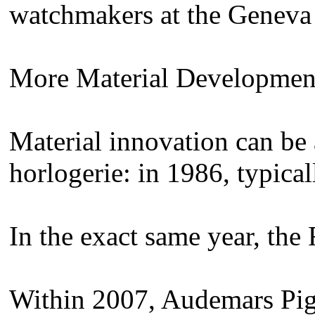
watchmakers at the Geneva 
More Material Developmen
Material innovation can be 
horlogerie: in 1986, typica
In the exact same year, the
Within 2007, Audemars Pigu