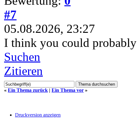
Bewertung:
0
#7
05.08.2026, 23:27
I think you could probably
Suchen
Zitieren
«
Ein Thema zurück
|
Ein Thema vor
»
Druckversion anzeigen