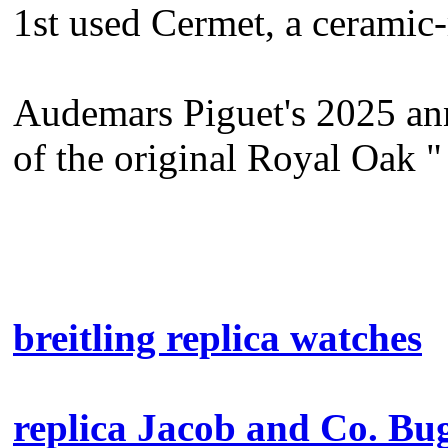
1st used Cermet, a ceramic
Audemars Piguet's 2025 ann
of the original Royal Oak "
breitling replica watches
replica Jacob and Co. Bu