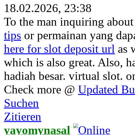
18.02.2026, 23:38
To the man inquiring about 
tips
or permainan yang dapat
here for slot deposit url
as w
which is also great. Also, h
hadiah besar. virtual slot. o
Check more @
Updated Bu
Suchen
Zitieren
yayomynasal