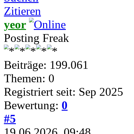
Zitieren
yeor
Posting Freak
Beiträge: 199.061
Themen: 0
Registriert seit: Sep 2025
Bewertung:
0
#5
19.06.2026, 09:48