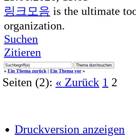
링크모음
is the ultimate to
organization.
Suchen
Zitieren
«
Ein Thema zurück
|
Ein Thema vor
»
Seiten (2):
« Zurück
1
2
Druckversion anzeigen