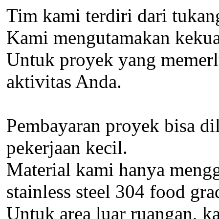
Tim kami terdiri dari tukan
Kami mengutamakan kekuatan
Untuk proyek yang memerluk
aktivitas Anda.
Pembayaran proyek bisa dil
pekerjaan kecil.
Material kami hanya menggun
stainless steel 304 food gra
Untuk area luar ruangan, k