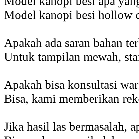
Model kanopi besi apa yan
Model kanopi besi hollow 
Apakah ada saran bahan ter
Untuk tampilan mewah, stain
Apakah bisa konsultasi wa
Bisa, kami memberikan reko
Jika hasil las bermasalah, 