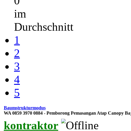
0
im
Durchschnitt
1
2
3
4
5
Baumstrukturmodus
WA 0859 3970 0884 - Pemborong Pemasangan Atap Canopy Ba
kontraktor