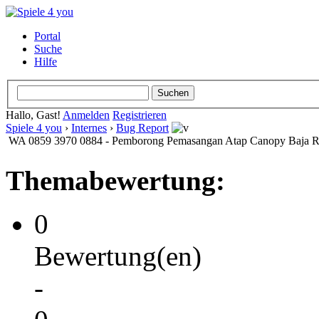
Portal
Suche
Hilfe
Hallo, Gast!
Anmelden
Registrieren
Spiele 4 you
›
Internes
›
Bug Report
WA 0859 3970 0884 - Pemborong Pemasangan Atap Canopy Baja R
Themabewertung:
0
Bewertung(en)
-