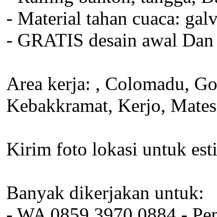
- Material tahan cuaca: galv
- GRATIS desain awal Dan v
Area kerja: , Colomadu, Go
Kebakkramat, Kerjo, Mate
Kirim foto lokasi untuk est
Banyak dikerjakan untuk:
- WA 0859 3970 0884 - Pe