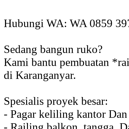
Hubungi WA: WA 0859 39
Sedang bangun ruko?
Kami bantu pembuatan *rail
di Karanganyar.
Spesialis proyek besar:
- Pagar keliling kantor Dan
- Railing balkon, tangga, 