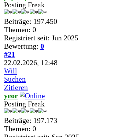
Posting Freak
Beiträge: 197.450
Themen: 0
Registriert seit: Jun 2025
Bewertung:
0
#21
22.02.2026, 12:48
Will
Suchen
Zitieren
yeor
Posting Freak
Beiträge: 197.173
Themen: 0
Registriert seit: Sep 2025