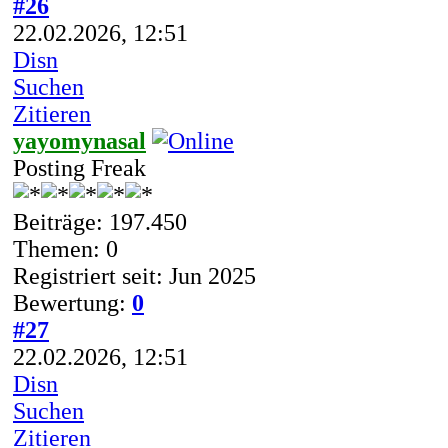
#26
22.02.2026, 12:51
Disn
Suchen
Zitieren
yayomynasal
Posting Freak
Beiträge: 197.450
Themen: 0
Registriert seit: Jun 2025
Bewertung:
0
#27
22.02.2026, 12:51
Disn
Suchen
Zitieren