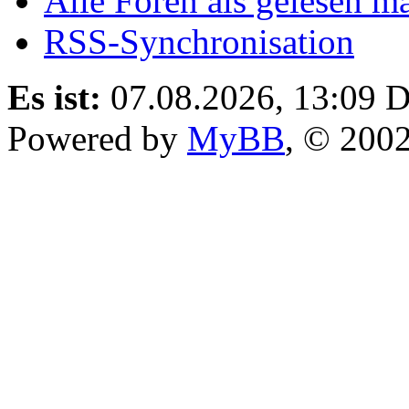
Alle Foren als gelesen m
RSS-Synchronisation
Es ist:
07.08.2026, 13:09
D
Powered by
MyBB
, © 200