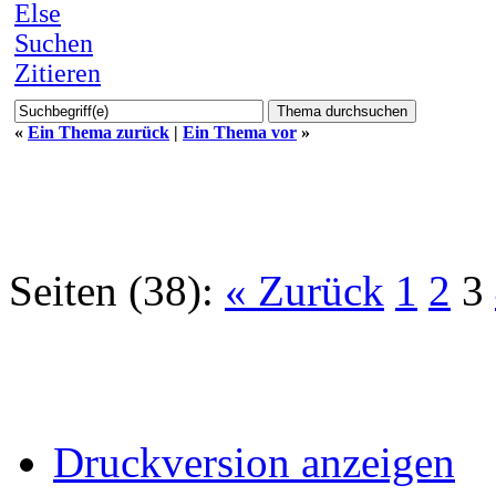
Else
Suchen
Zitieren
«
Ein Thema zurück
|
Ein Thema vor
»
Seiten (38):
« Zurück
1
2
3
Druckversion anzeigen