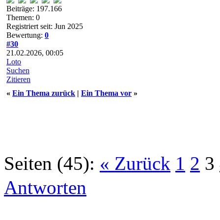
Beiträge: 197.166
Themen: 0
Registriert seit: Jun 2025
Bewertung:
0
#30
21.02.2026, 00:05
Loto
Suchen
Zitieren
«
Ein Thema zurück
|
Ein Thema vor
»
Seiten (45):
« Zurück
1
2
3
Antworten