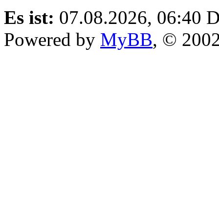
Es ist:
07.08.2026, 06:40
D
Powered by
MyBB
, © 200