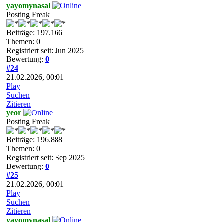
yayomynasal
Posting Freak
Beiträge: 197.166
Themen: 0
Registriert seit: Jun 2025
Bewertung:
0
#24
21.02.2026, 00:01
Play
Suchen
Zitieren
yeor
Posting Freak
Beiträge: 196.888
Themen: 0
Registriert seit: Sep 2025
Bewertung:
0
#25
21.02.2026, 00:01
Play
Suchen
Zitieren
yayomynasal