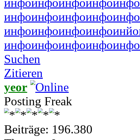
инфо
инфо
инфо
инфо
инфо
инфо
инфо
инфо
инфо
инфо
инфо
инфо
инфо
инфо
инйо
инфо
инфо
инфо
инфо
инфо
Suchen
Zitieren
yeor
Posting Freak
Beiträge: 196.380