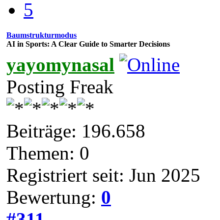
5
Baumstrukturmodus
AI in Sports: A Clear Guide to Smarter Decisions
yayomynasal
Posting Freak
Beiträge: 196.658
Themen: 0
Registriert seit: Jun 2025
Bewertung:
0
#311