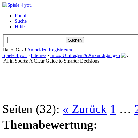
Portal
Suche
Hilfe
Hallo, Gast!
Anmelden
Registrieren
Spiele 4 you
›
Internes
›
Infos, Umfragen & Ankündigungen
AI in Sports: A Clear Guide to Smarter Decisions
Seiten (32):
« Zurück
1
…
Themabewertung: