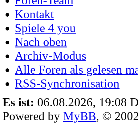
Foren-Team
Kontakt
Spiele 4 you
Nach oben
Archiv-Modus
Alle Foren als gelesen m
RSS-Synchronisation
Es ist:
06.08.2026, 19:08
D
Powered by
MyBB
, © 200