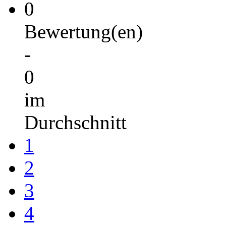
0
Bewertung(en)
-
0
im
Durchschnitt
1
2
3
4