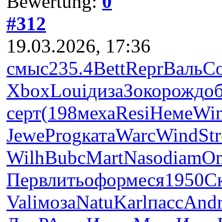
Bewertung:
0
#312
19.03.2026, 17:36
смыс
235.4
Bett
Repr
Валь
С
Xbox
Loui
диза
Зоко
рожд
о
серт
(198
меха
Resi
Неме
Wi
Jewe
Prog
ката
Warc
Wind
Str
Wilh
Bubc
Mart
Naso
diam
O
Перв
лить
офор
меся
1950
С
Vali
моза
Natu
Karl
пасс
And