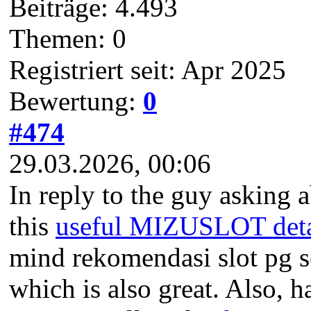
Beiträge: 4.493
Themen: 0
Registriert seit: Apr 2025
Bewertung:
0
#474
29.03.2026, 00:06
In reply to the guy asking 
this
useful MIZUSLOT deta
mind rekomendasi slot pg so
which is also great. Also, h