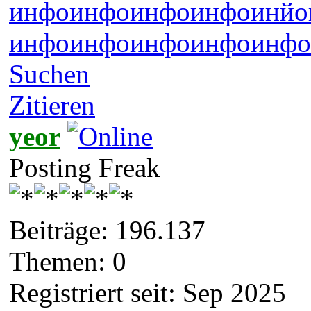
инфо
инфо
инфо
инфо
инйо
инфо
инфо
инфо
инфо
инфо
Suchen
Zitieren
yeor
Posting Freak
Beiträge: 196.137
Themen: 0
Registriert seit: Sep 2025