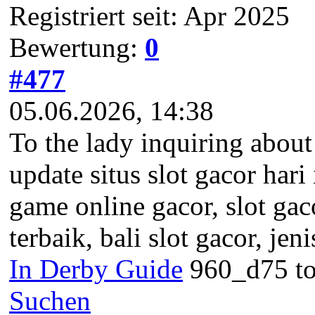
Registriert seit: Apr 2025
Bewertung:
0
#477
05.06.2026, 14:38
To the lady inquiring about 
update situs slot gacor hari
game online gacor, slot ga
terbaik, bali slot gacor, jen
In Derby Guide
960_d75 to
Suchen