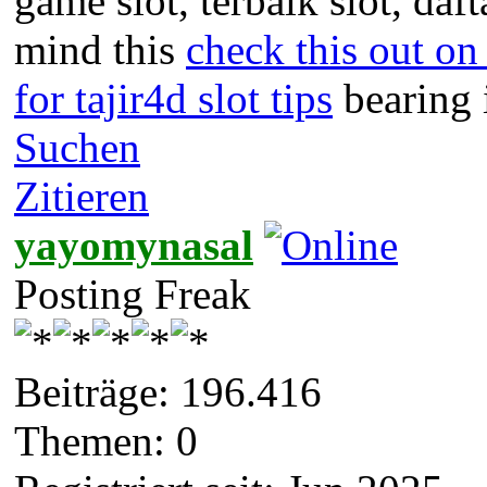
game slot, terbaik slot, daft
mind this
check this out on 
for tajir4d slot tips
bearing 
Suchen
Zitieren
yayomynasal
Posting Freak
Beiträge: 196.416
Themen: 0