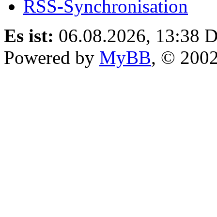
RSS-Synchronisation
Es ist:
06.08.2026, 13:38
D
Powered by
MyBB
, © 200