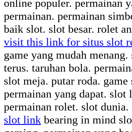
online populer. permainan 
permainan. permainan simbo
baik slot. slot besar. rolet
visit this link for situs slot 
game yang mudah menang. 
terus. taruhan bola. perma
slot meja. putar roda. game 
permainan yang dapat. slot 
permainan rolet. slot dunia.
slot link
bearing in mind slot