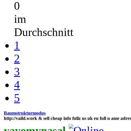
0
im
Durchschnitt
1
2
3
4
5
Baumstrukturmodus
http://vaild.work & sell cheap info fullz us uk eu full n ame adre
yayomynasal