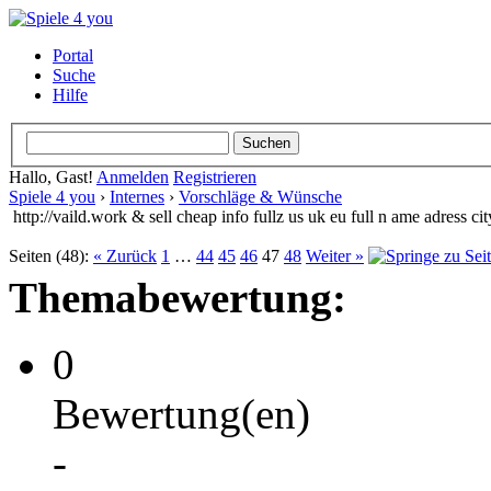
Portal
Suche
Hilfe
Hallo, Gast!
Anmelden
Registrieren
Spiele 4 you
›
Internes
›
Vorschläge & Wünsche
http://vaild.work & sell cheap info fullz us uk eu full n ame adress ci
Seiten (48):
« Zurück
1
…
44
45
46
47
48
Weiter »
Themabewertung:
0
Bewertung(en)
-