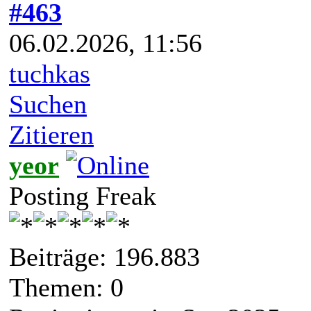
#463
06.02.2026, 11:56
tuchkas
Suchen
Zitieren
yeor
Posting Freak
Beiträge: 196.883
Themen: 0