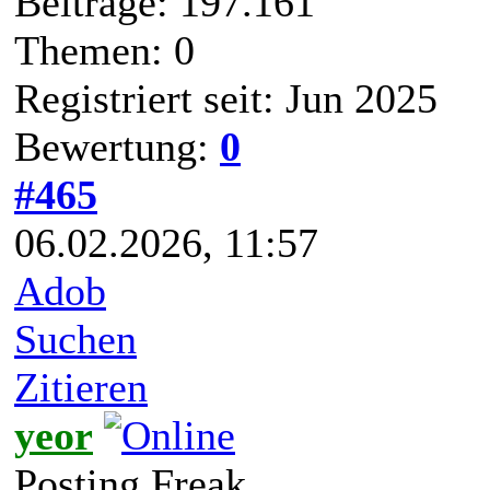
Beiträge: 197.161
Themen: 0
Registriert seit: Jun 2025
Bewertung:
0
#465
06.02.2026, 11:57
Adob
Suchen
Zitieren
yeor
Posting Freak