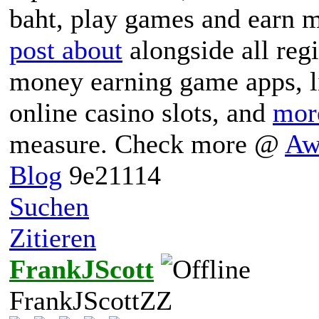
baht, play games and earn m
post about
alongside all regi
money earning game apps, li
online casino slots, and
more
measure. Check more @
Aw
Blog
9e21114
Suchen
Zitieren
FrankJScott
FrankJScottZZ