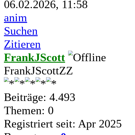
06.02.2026, 11:58
anim
Suchen
Zitieren
FrankJScott
FrankJScottZZ
Beiträge: 4.493
Themen: 0
Registriert seit: Apr 2025