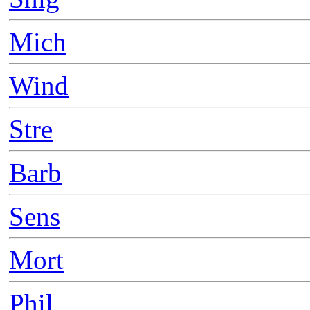
Mich
Wind
Stre
Barb
Sens
Mort
Phil