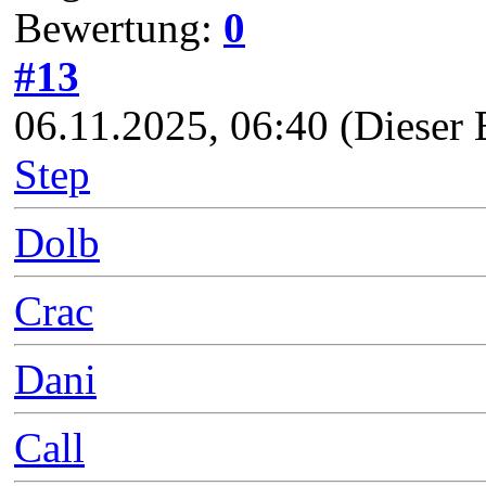
Bewertung:
0
#13
06.11.2025, 06:40
(Dieser 
Step
Dolb
Crac
Dani
Call