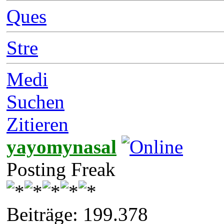
Ques
Stre
Medi
Suchen
Zitieren
yayomynasal
Posting Freak
Beiträge: 199.378