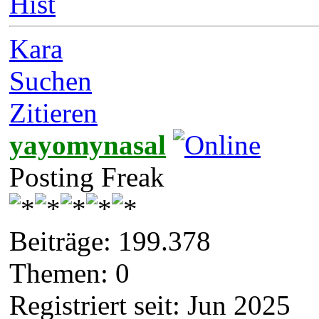
Hist
Kara
Suchen
Zitieren
yayomynasal
Posting Freak
Beiträge: 199.378
Themen: 0
Registriert seit: Jun 2025