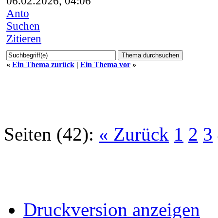
06.02.2026, 04:06
Anto
Suchen
Zitieren
«
Ein Thema zurück
|
Ein Thema vor
»
Seiten (42):
« Zurück
1
2
3
Druckversion anzeigen