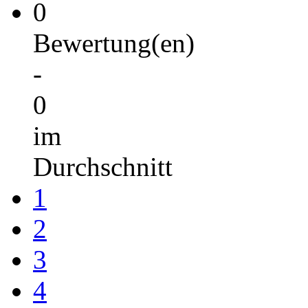
0
Bewertung(en)
-
0
im
Durchschnitt
1
2
3
4