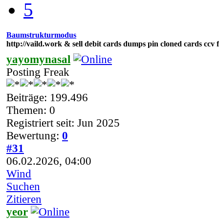
5
Baumstrukturmodus
http://vaild.work & sell debit cards dumps pin cloned cards ccv 
yayomynasal
Posting Freak
Beiträge: 199.496
Themen: 0
Registriert seit: Jun 2025
Bewertung:
0
#31
06.02.2026, 04:00
Wind
Suchen
Zitieren
yeor