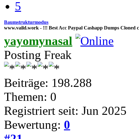
5
Baumstrukturmodus
www.vaild.work - !!! Best Acc Paypal Cashapp Dumps Cloned 
yayomynasal
Posting Freak
Beiträge: 198.288
Themen: 0
Registriert seit: Jun 2025
Bewertung:
0
#21