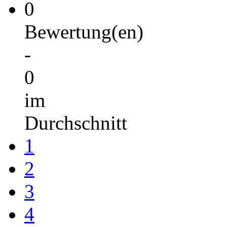
0
Bewertung(en)
-
0
im
Durchschnitt
1
2
3
4