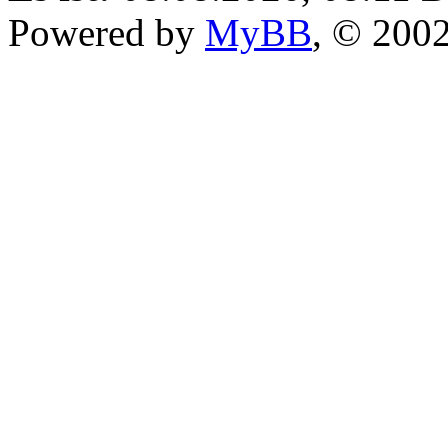
Powered by
MyBB
, © 200