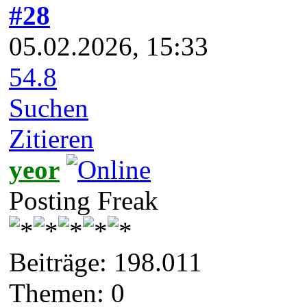
#28
05.02.2026, 15:33
54.8
Suchen
Zitieren
yeor
Posting Freak
Beiträge: 198.011
Themen: 0