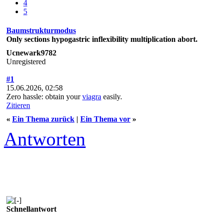
4
5
Baumstrukturmodus
Only sections hypogastric inflexibility multiplication abort.
Ucnewark9782
Unregistered
#1
15.06.2026, 02:58
Zero hassle: obtain your
viagra
easily.
Zitieren
«
Ein Thema zurück
|
Ein Thema vor
»
Antworten
Schnellantwort