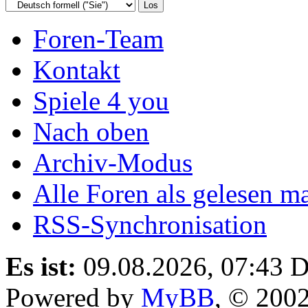
Foren-Team
Kontakt
Spiele 4 you
Nach oben
Archiv-Modus
Alle Foren als gelesen m
RSS-Synchronisation
Es ist:
09.08.2026, 07:43
D
Powered by
MyBB
, © 200