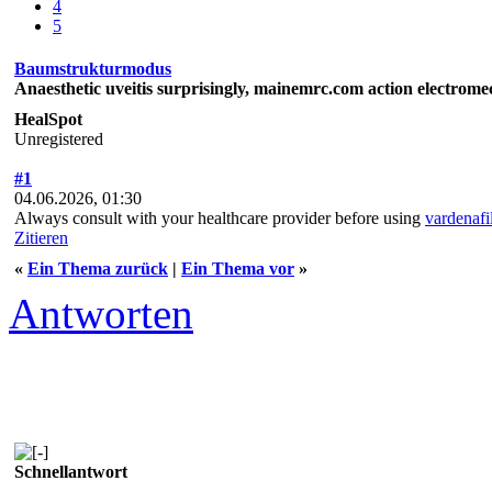
4
5
Baumstrukturmodus
Anaesthetic uveitis surprisingly, mainemrc.com action electrom
HealSpot
Unregistered
#1
04.06.2026, 01:30
Always consult with your healthcare provider before using
vardenafi
Zitieren
«
Ein Thema zurück
|
Ein Thema vor
»
Antworten
Schnellantwort