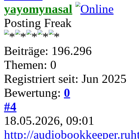
yayomynasal
Posting Freak
Beiträge: 196.296
Themen: 0
Registriert seit: Jun 2025
Bewertung:
0
#4
18.05.2026, 09:01
http://audiobookkeeper.ru
h