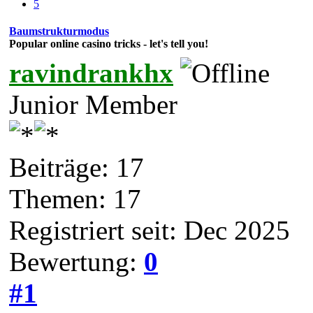
5
Baumstrukturmodus
Popular online casino tricks - let's tell you!
ravindrankhx
Junior Member
Beiträge: 17
Themen: 17
Registriert seit: Dec 2025
Bewertung:
0
#1