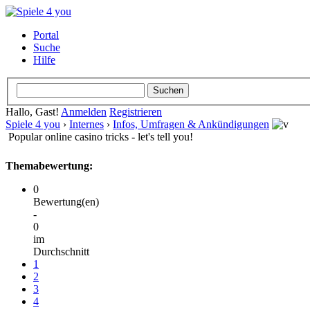
Portal
Suche
Hilfe
Hallo, Gast!
Anmelden
Registrieren
Spiele 4 you
›
Internes
›
Infos, Umfragen & Ankündigungen
Popular online casino tricks - let's tell you!
Themabewertung:
0
Bewertung(en)
-
0
im
Durchschnitt
1
2
3
4