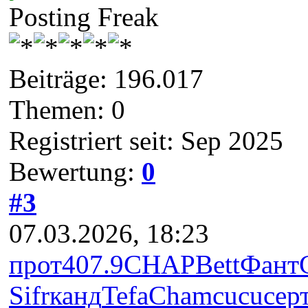
Posting Freak
Beiträge: 196.017
Themen: 0
Registriert seit: Sep 2025
Bewertung:
0
#3
07.03.2026, 18:23
прот
407.9
CHAP
Bett
Фант
Sifr
канд
Tefa
Cham
cucu
сер