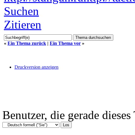
Suchen
Zitieren
«
Ein Thema zurück
|
Ein Thema vor
»
Druckversion anzeigen
Benutzer, die gerade diese