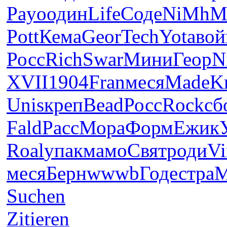
Payo
один
Life
Соде
NiMh
M
Pott
Кема
Geor
Tech
Yota
вой
Росс
Rich
Swar
Мини
Геор
N
XVII
1904
Fran
меся
Made
K
Unis
креп
Bead
Росс
Rock
сб
Fald
Расс
Мора
Форм
Ежик
Roal
упак
мамо
Свят
роди
Vi
меся
Берн
wwwb
Годе
стра
M
Suchen
Zitieren