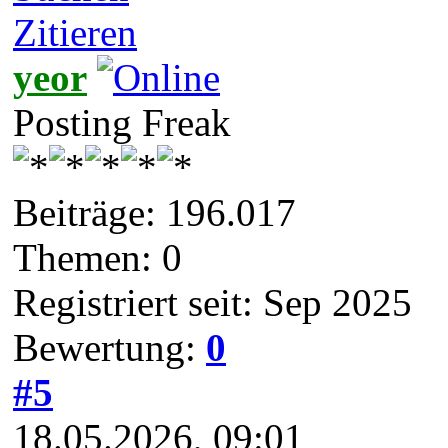
Zitieren
yeor
Posting Freak
Beiträge: 196.017
Themen: 0
Registriert seit: Sep 2025
Bewertung:
0
#5
18.05.2026, 09:01