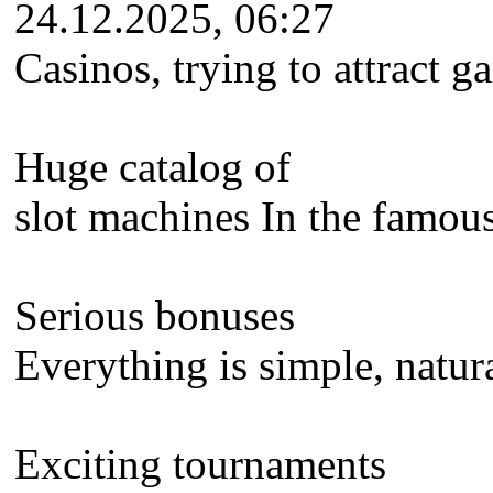
24.12.2025, 06:27
Casinos, trying to attract 
Huge catalog of
slot machines In the famous
Serious bonuses
Everything is simple, natur
Exciting tournaments