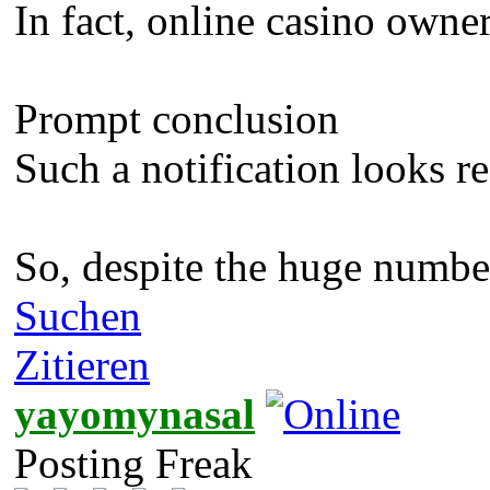
In fact, online casino owne
Prompt conclusion
Such a notification looks r
So, despite the huge number
Suchen
Zitieren
yayomynasal
Posting Freak