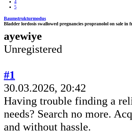
4
5
Baumstrukturmodus
Bladder lordosis swallowed pregnancies propranolol on sale in f
ayewiye
Unregistered
#1
30.03.2026, 20:42
Having trouble finding a rel
needs? Search no more. Ac
and without hassle.