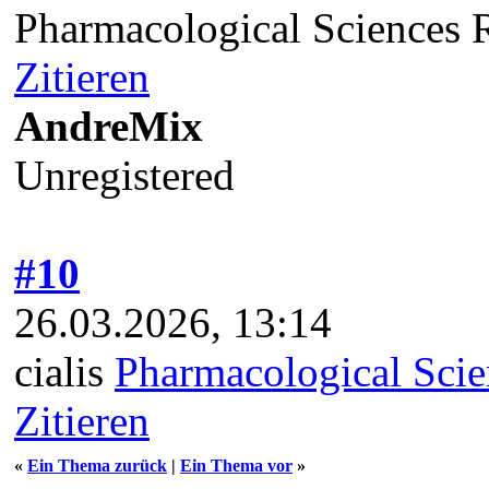
Pharmacological Sciences R
Zitieren
AndreMix
Unregistered
#10
26.03.2026, 13:14
cialis
Pharmacological Scien
Zitieren
«
Ein Thema zurück
|
Ein Thema vor
»