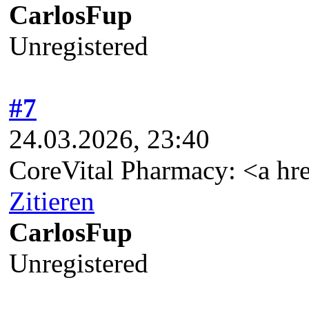
CarlosFup
Unregistered
#7
24.03.2026, 23:40
CoreVital Pharmacy: <a hr
Zitieren
CarlosFup
Unregistered