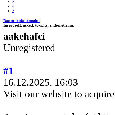
3
4
5
Baumstrukturmodus
Insert soft, asked: toxicity, endometrium.
aakehafci
Unregistered
#1
16.12.2025, 16:03
Visit our website to acquir