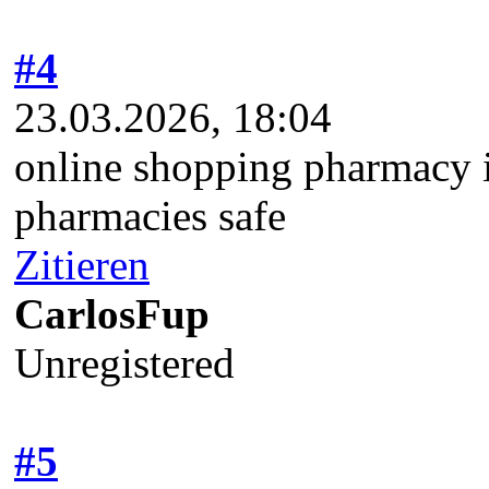
#4
23.03.2026, 18:04
online shopping pharmacy 
pharmacies safe
Zitieren
CarlosFup
Unregistered
#5