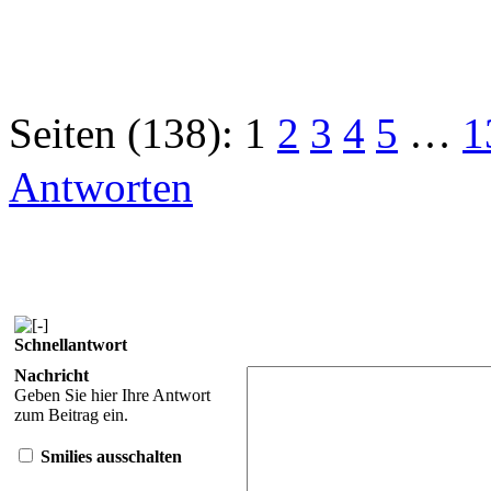
Seiten (138):
1
2
3
4
5
…
1
Antworten
Schnellantwort
Nachricht
Geben Sie hier Ihre Antwort
zum Beitrag ein.
Smilies ausschalten