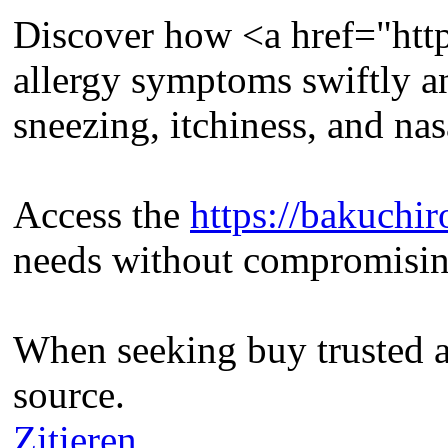
Discover how <a href="http
allergy symptoms swiftly an
sneezing, itchiness, and nas
Access the
https://bakuchir
needs without compromising
When seeking buy trusted a
source.
Zitieren