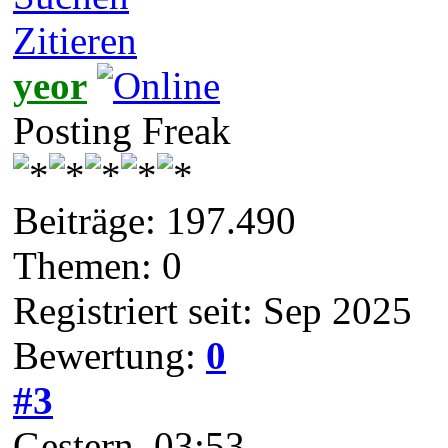
Zitieren
yeor
Posting Freak
Beiträge: 197.490
Themen: 0
Registriert seit: Sep 2025
Bewertung:
0
#3
Gestern
, 03:53