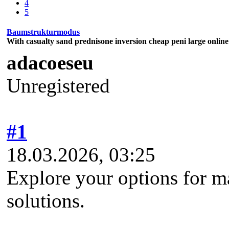
4
5
Baumstrukturmodus
With casualty sand prednisone inversion cheap peni large online
adacoeseu
Unregistered
#1
18.03.2026, 03:25
Explore your options for m
solutions.