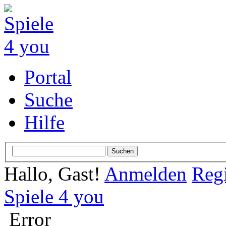
Portal
Suche
Hilfe
Hallo, Gast!
Anmelden
Regi
Spiele 4 you
Error