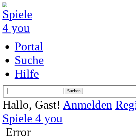
Portal
Suche
Hilfe
Hallo, Gast!
Anmelden
Regi
Spiele 4 you
Error