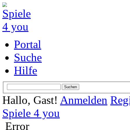
Portal
Suche
Hilfe
Hallo, Gast!
Anmelden
Regi
Spiele 4 you
Error