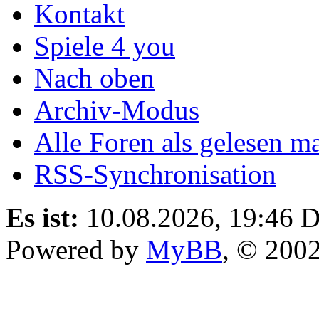
Kontakt
Spiele 4 you
Nach oben
Archiv-Modus
Alle Foren als gelesen m
RSS-Synchronisation
Es ist:
10.08.2026, 19:46
D
Powered by
MyBB
, © 200