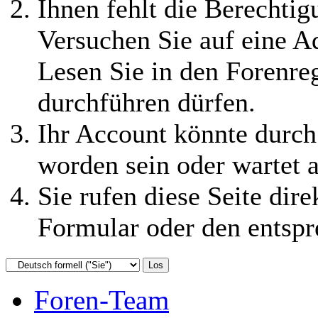
Ihnen fehlt die Berechtigu
Versuchen Sie auf eine 
Lesen Sie in den Forenreg
durchführen dürfen.
Ihr Account könnte durch
worden sein oder wartet a
Sie rufen diese Seite dire
Formular oder den entspr
Foren-Team