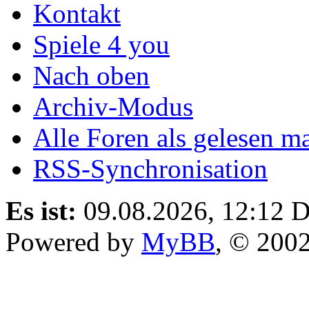
Kontakt
Spiele 4 you
Nach oben
Archiv-Modus
Alle Foren als gelesen m
RSS-Synchronisation
Es ist:
09.08.2026, 12:12
D
Powered by
MyBB
, © 200