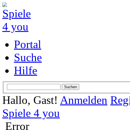
Portal
Suche
Hilfe
Hallo, Gast!
Anmelden
Regi
Spiele 4 you
Error