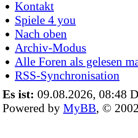
Kontakt
Spiele 4 you
Nach oben
Archiv-Modus
Alle Foren als gelesen m
RSS-Synchronisation
Es ist:
09.08.2026, 08:48
D
Powered by
MyBB
, © 200