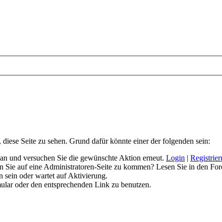
, diese Seite zu sehen. Grund dafür könnte einer der folgenden sein:
ich an und versuchen Sie die gewünschte Aktion erneut.
Login
|
Registrie
hen Sie auf eine Administratoren-Seite zu kommen? Lesen Sie in den For
 sein oder wartet auf Aktivierung.
rmular oder den entsprechenden Link zu benutzen.