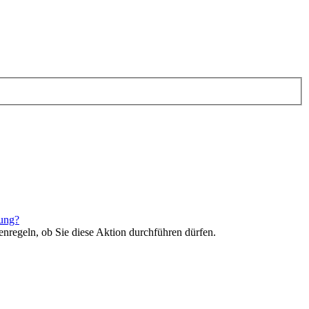
rung?
enregeln, ob Sie diese Aktion durchführen dürfen.