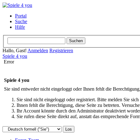
Portal
Suche
Hilfe
Hallo, Gast!
Anmelden
Registrieren
Spiele 4 you
Error
Spiele 4 you
Sie sind entweder nicht eingeloggt oder Ihnen fehlt die Berechtigung
Sie sind nicht eingeloggt oder registriert. Bitte melden Sie s
Ihnen fehlt die Berechtigung, diese Seite zu betreten. Versuc
Ihr Account könnte durch den Administrator deaktiviert worden
Sie rufen diese Seite direkt auf, anstatt das entsprechende Fo