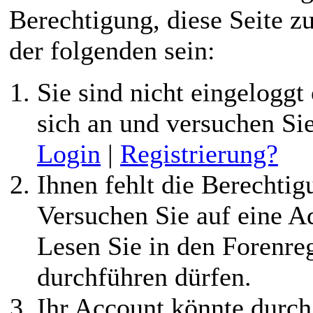
Berechtigung, diese Seite z
der folgenden sein:
Sie sind nicht eingeloggt 
sich an und versuchen Si
Login
|
Registrierung?
Ihnen fehlt die Berechtigu
Versuchen Sie auf eine 
Lesen Sie in den Forenreg
durchführen dürfen.
Ihr Account könnte durch