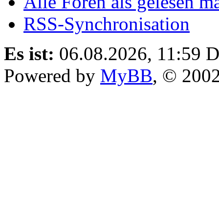
Alle Foren als gelesen m
RSS-Synchronisation
Es ist:
06.08.2026, 11:59
D
Powered by
MyBB
, © 200