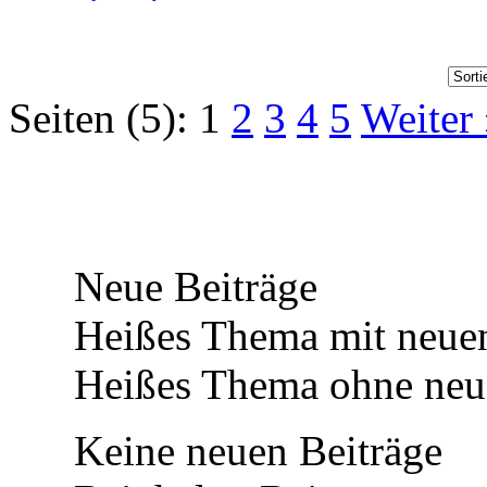
Seiten (5):
1
2
3
4
5
Weiter
Neue Beiträge
Heißes Thema mit neuen
Heißes Thema ohne neue
Keine neuen Beiträge