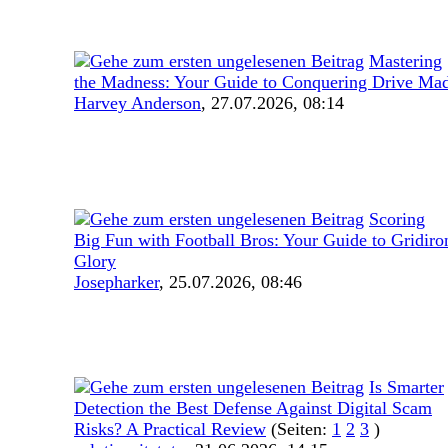
Mastering
the Madness: Your Guide to Conquering Drive Ma
Harvey Anderson
,
27.07.2026, 08:14
Scoring
Big Fun with Football Bros: Your Guide to Gridiro
Glory
Josepharker
,
25.07.2026, 08:46
Is Smarter
Detection the Best Defense Against Digital Scam
Risks? A Practical Review
(Seiten:
1
2
3
)