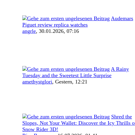
Audemars
Piguet review replica watches
angrle
,
30.01.2026, 07:16
A Rainy
Tuesday and the Sweetest Little Surprise
amethystglori
,
Gestern
, 12:21
Shred the
Slopes, Not Your Wallet: Discover the Icy Thrills o
Snow Rider 3D!